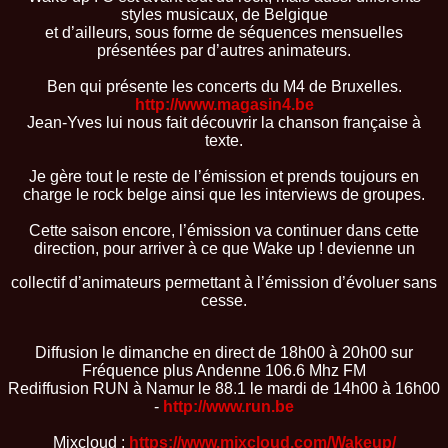
styles musicaux, de Belgique
et d’ailleurs, sous forme de séquences mensuelles
présentées par d’autres animateurs.
Ben qui présente les concerts du M4 de Bruxelles.
http://www.magasin4.be
Jean-Yves lui nous fait découvrir la chanson française à
texte.
Je gère tout le reste de l’émission et prends toujours en
charge le rock belge ainsi que les interviews de groupes.
Cette saison encore, l’émission va continuer dans cette
direction, pour arriver à ce que Wake up ! devienne un
collectif d’animateurs permettant à l’émission d’évoluer sans
cesse.
Diffusion le dimanche en direct de 18h00 à 20h00 sur
Fréquence plus Andenne 106.6 Mhz FM
Rediffusion RUN à Namur le 88.1 le mardi de 14h00 à 16h00
-
http://www.run.be
Mixcloud :
https://www.mixcloud.com/Wakeup/