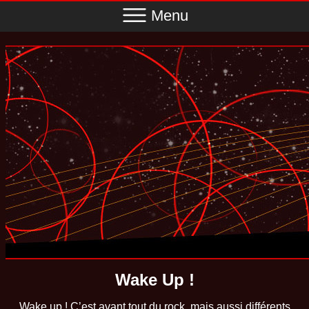
Menu
Wake Up !
Wake up ! C’est avant tout du rock, mais aussi différents